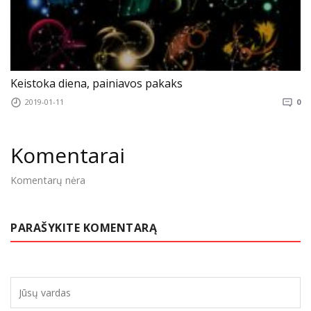
Keistoka diena, painiavos pakaks
2019-01-11
0
Komentarai
Komentarų nėra
PARAŠYKITE KOMENTARĄ