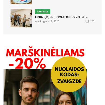
Sveikata
Lietuvoje jau kelerius metus veikia I...
Rugsėjo 19, 2025
101